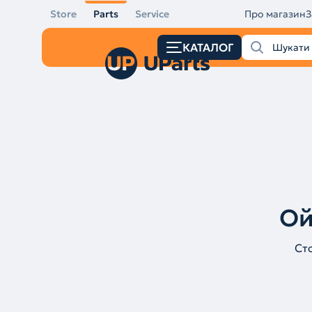
Store
Parts
Service
Про магазин
З
КАТАЛОГ
Ой
Ст