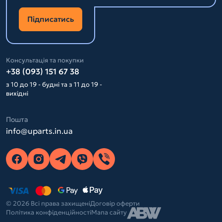
Підписатись
Консультація та покупки
+38 (093) 151 67 38
з 10 до 19 - будні та з 11 до 19 -
вихідні
Пошта
info@uparts.in.ua
© 2026 Всі права захищені
Договір оферти
Політика конфіденційності
Мапа сайту