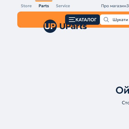
Store
Parts
Service
Про магазин
З
КАТАЛОГ
Ой
Ст