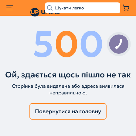
5
0
0
Ой, здається щось пішло не так
Сторінка була видалена або адреса виявилася
неправильною.
Повернутися на головну