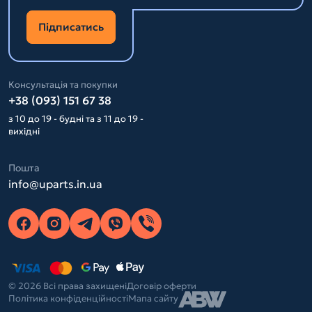
Підписатись
Консультація та покупки
+38 (093) 151 67 38
з 10 до 19 - будні та з 11 до 19 -
вихідні
Пошта
info@uparts.in.ua
© 2026 Всі права захищені
Договір оферти
Політика конфіденційності
Мапа сайту