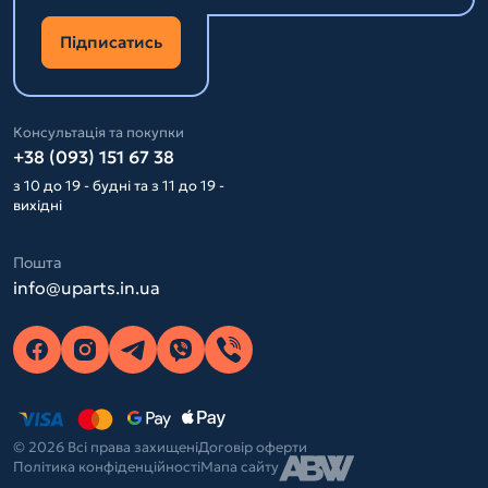
Підписатись
Консультація та покупки
+38 (093) 151 67 38
з 10 до 19 - будні та з 11 до 19 -
вихідні
Пошта
info@uparts.in.ua
© 2026 Всі права захищені
Договір оферти
Політика конфіденційності
Мапа сайту