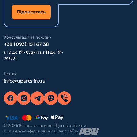
Підписатись
Консультація та покупки
+38 (093) 151 67 38
з 10 до 19 - будні та з 11 до 19 -
вихідні
Пошта
info@uparts.in.ua
© 2026 Всі права захищені
Договір оферти
Політика конфіденційності
Мапа сайту