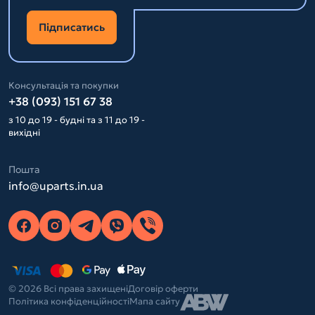
Підписатись
Консультація та покупки
+38 (093) 151 67 38
з 10 до 19 - будні та з 11 до 19 -
вихідні
Пошта
info@uparts.in.ua
© 2026 Всі права захищені
Договір оферти
Політика конфіденційності
Мапа сайту