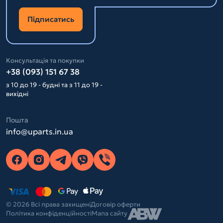
Підписатись
Консультація та покупки
+38 (093) 151 67 38
з 10 до 19 - будні та з 11 до 19 -
вихідні
Пошта
info@uparts.in.ua
© 2026 Всі права захищені
Договір оферти
Політика конфіденційності
Мапа сайту