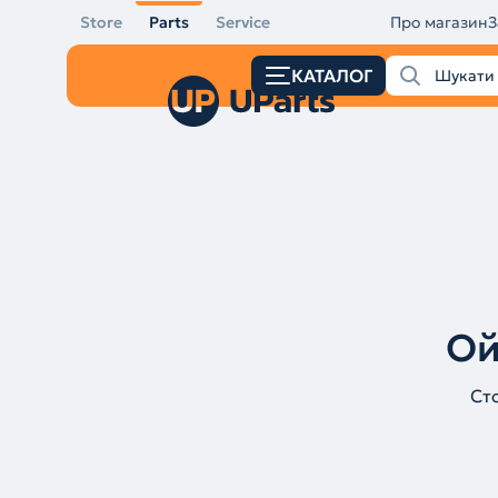
Store
Parts
Service
Про магазин
З
КАТАЛОГ
Ой
Ст