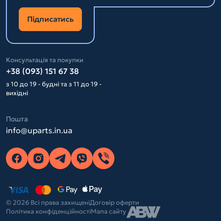
Підписатись
Консультація та покупки
+38 (093) 151 67 38
з 10 до 19 - будні та з 11 до 19 -
вихідні
Пошта
info@uparts.in.ua
© 2026 Всі права захищені
Договір оферти
Політика конфіденційності
Мапа сайту