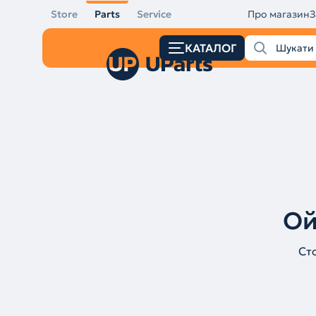
Store
Parts
Service
Про магазин
З
КАТАЛОГ
Ой
Ст