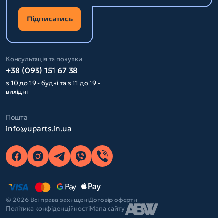
Підписатись
Консультація та покупки
+38 (093) 151 67 38
з 10 до 19 - будні та з 11 до 19 -
вихідні
Пошта
info@uparts.in.ua
© 2026 Всі права захищені
Договір оферти
Політика конфіденційності
Мапа сайту