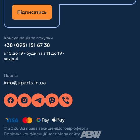
Підписатись
Консультація та покупки
+38 (093) 151 67 38
з 10 до 19 - будні та з 11 до 19 -
вихідні
Пошта
info@uparts.in.ua
© 2026 Всі права захищені
Договір оферти
Політика конфіденційності
Мапа сайту