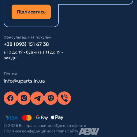
Підписатись
Консультація та покупки
+38 (093) 151 67 38
з 10 до 19 - будні та з 11 до 19 -
вихідні
Пошта
info@uparts.in.ua
© 2026 Всі права захищені
Договір оферти
Політика конфіденційності
Мапа сайту