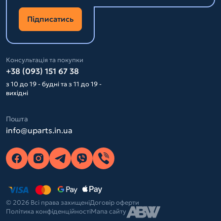
Підписатись
Консультація та покупки
+38 (093) 151 67 38
з 10 до 19 - будні та з 11 до 19 -
вихідні
Пошта
info@uparts.in.ua
© 2026 Всі права захищені
Договір оферти
Політика конфіденційності
Мапа сайту