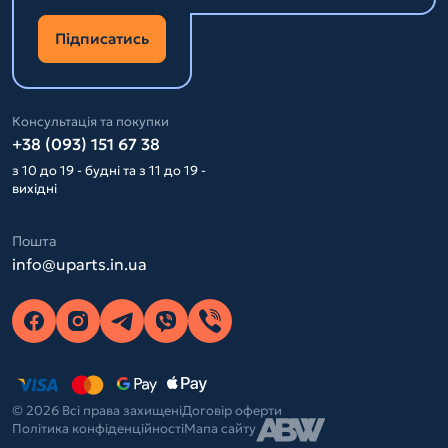
Підписатись
Консультація та покупки
+38 (093) 151 67 38
з 10 до 19 - будні та з 11 до 19 -
вихідні
Пошта
info@uparts.in.ua
© 2026 Всі права захищені
Договір оферти
Політика конфіденційності
Мапа сайту