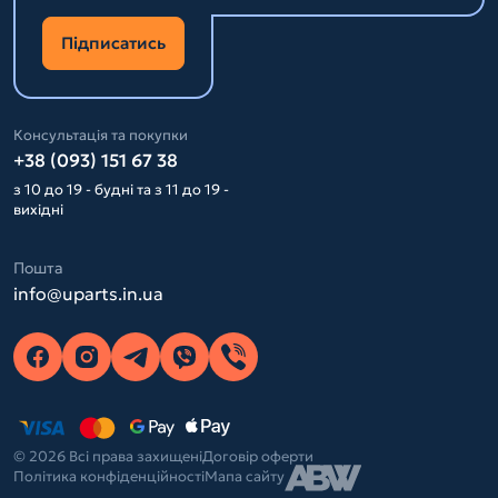
Підписатись
Консультація та покупки
+38 (093) 151 67 38
з 10 до 19 - будні та з 11 до 19 -
вихідні
Пошта
info@uparts.in.ua
© 2026 Всі права захищені
Договір оферти
Політика конфіденційності
Мапа сайту