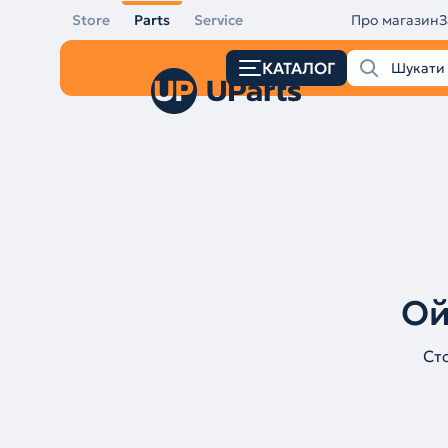
Store
Parts
Service
Про магазин
З
КАТАЛОГ
Ой
Ст