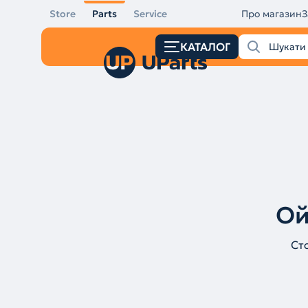
Store
Parts
Service
Про магазин
З
КАТАЛОГ
Ой
Ст