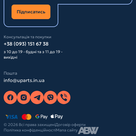
Підписатись
Консультація та покупки
+38 (093) 151 67 38
з 10 до 19 - будні та з 11 до 19 -
вихідні
Пошта
info@uparts.in.ua
© 2026 Всі права захищені
Договір оферти
Політика конфіденційності
Мапа сайту