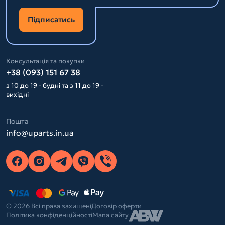
Підписатись
Консультація та покупки
+38 (093) 151 67 38
з 10 до 19 - будні та з 11 до 19 -
вихідні
Пошта
info@uparts.in.ua
© 2026 Всі права захищені
Договір оферти
Політика конфіденційності
Мапа сайту