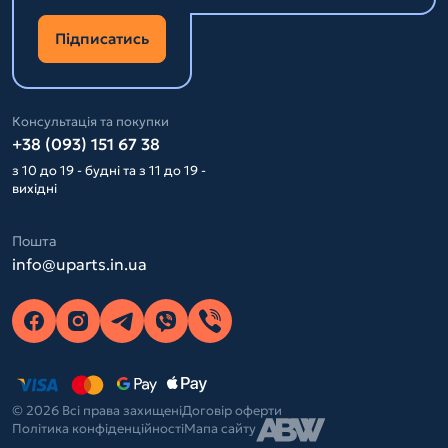
Підписатись
Консультація та покупки
+38 (093) 151 67 38
з 10 до 19 - будні та з 11 до 19 -
вихідні
Пошта
info@uparts.in.ua
© 2026 Всі права захищені
Договір оферти
Політика конфіденційності
Мапа сайту