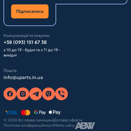
Підписатись
Консультація та покупки
+38 (093) 151 67 38
з 10 до 19 - будні та з 11 до 19 -
вихідні
Пошта
info@uparts.in.ua
© 2026 Всі права захищені
Договір оферти
Політика конфіденційності
Мапа сайту