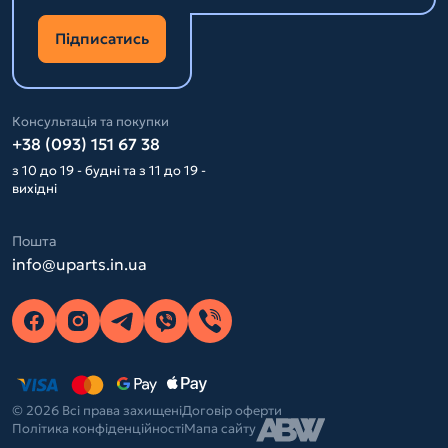
Підписатись
Консультація та покупки
+38 (093) 151 67 38
з 10 до 19 - будні та з 11 до 19 -
вихідні
Пошта
info@uparts.in.ua
© 2026 Всі права захищені
Договір оферти
Політика конфіденційності
Мапа сайту