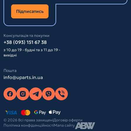
Підписатись
Консультація та покупки
+38 (093) 151 67 38
з 10 до 19 - будні та з 11 до 19 -
вихідні
Пошта
info@uparts.in.ua
© 2026 Всі права захищені
Договір оферти
Політика конфіденційності
Мапа сайту