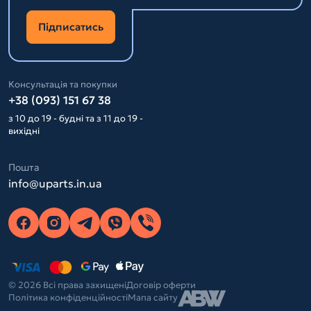
Підписатись
Консультація та покупки
+38 (093) 151 67 38
з 10 до 19 - будні та з 11 до 19 -
вихідні
Пошта
info@uparts.in.ua
© 2026 Всі права захищені
Договір оферти
Політика конфіденційності
Мапа сайту