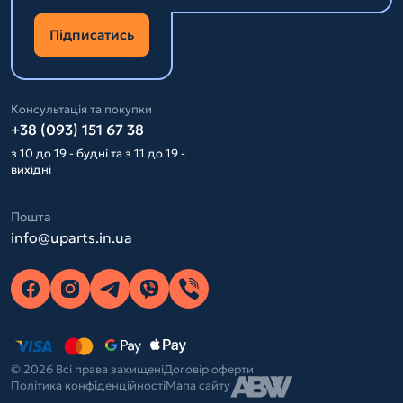
Підписатись
Консультація та покупки
+38 (093) 151 67 38
з 10 до 19 - будні та з 11 до 19 -
вихідні
Пошта
info@uparts.in.ua
© 2026 Всі права захищені
Договір оферти
Політика конфіденційності
Мапа сайту