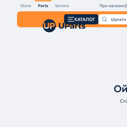
Store
Parts
Service
Про магазин
З
КАТАЛОГ
Ой
Ст