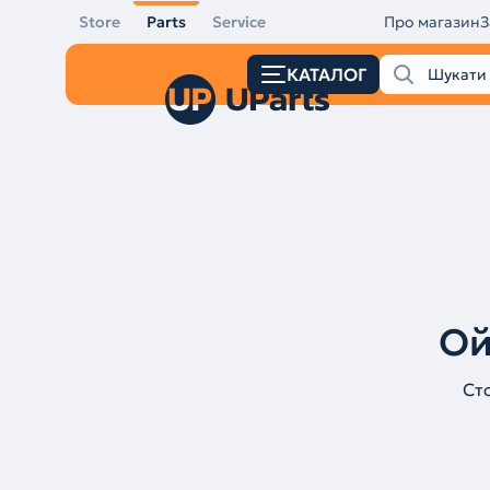
Store
Parts
Service
Про магазин
З
КАТАЛОГ
Ой
Ст