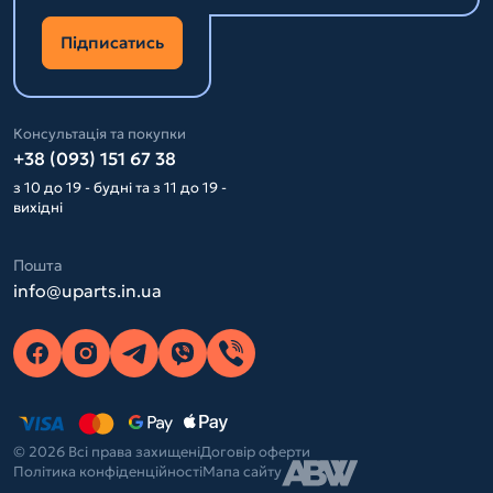
Підписатись
Консультація та покупки
+38 (093) 151 67 38
з 10 до 19 - будні та з 11 до 19 -
вихідні
Пошта
info@uparts.in.ua
© 2026 Всі права захищені
Договір оферти
Політика конфіденційності
Мапа сайту