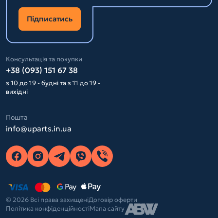
Підписатись
Консультація та покупки
+38 (093) 151 67 38
з 10 до 19 - будні та з 11 до 19 -
вихідні
Пошта
info@uparts.in.ua
© 2026 Всі права захищені
Договір оферти
Політика конфіденційності
Мапа сайту