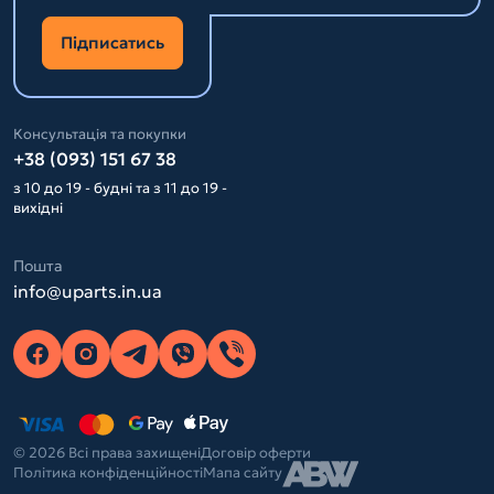
Підписатись
Консультація та покупки
+38 (093) 151 67 38
з 10 до 19 - будні та з 11 до 19 -
вихідні
Пошта
info@uparts.in.ua
© 2026 Всі права захищені
Договір оферти
Політика конфіденційності
Мапа сайту