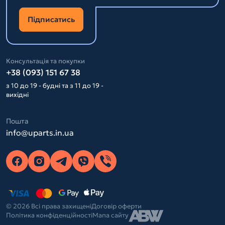
Підписатись
Консультація та покупки
+38 (093) 151 67 38
з 10 до 19 - будні та з 11 до 19 -
вихідні
Пошта
info@uparts.in.ua
© 2026 Всі права захищені
Договір оферти
Політика конфіденційності
Мапа сайту