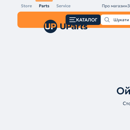
Store
Parts
Service
Про магазин
З
КАТАЛОГ
Ой
Ст