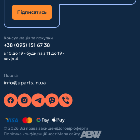
Підписатись
Консультація та покупки
+38 (093) 151 67 38
з 10 до 19 - будні та з 11 до 19 -
вихідні
Пошта
info@uparts.in.ua
© 2026 Всі права захищені
Договір оферти
Політика конфіденційності
Мапа сайту