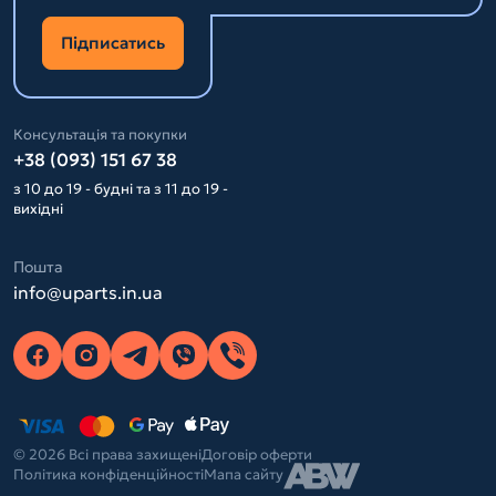
Підписатись
Консультація та покупки
+38 (093) 151 67 38
з 10 до 19 - будні та з 11 до 19 -
вихідні
Пошта
info@uparts.in.ua
© 2026 Всі права захищені
Договір оферти
Політика конфіденційності
Мапа сайту