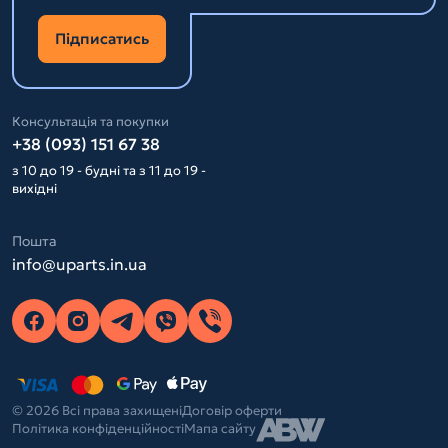
Підписатись
Консультація та покупки
+38 (093) 151 67 38
з 10 до 19 - будні та з 11 до 19 -
вихідні
Пошта
info@uparts.in.ua
© 2026 Всі права захищені
Договір оферти
Політика конфіденційності
Мапа сайту