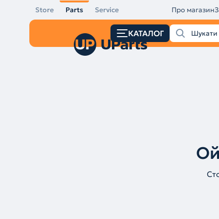
Store
Parts
Service
Про магазин
З
КАТАЛОГ
Ой
Ст