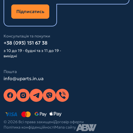
Підписатись
Консультація та покупки
+38 (093) 151 67 38
з 10 до 19 - будні та з 11 до 19 -
вихідні
Пошта
info@uparts.in.ua
© 2026 Всі права захищені
Договір оферти
Політика конфіденційності
Мапа сайту