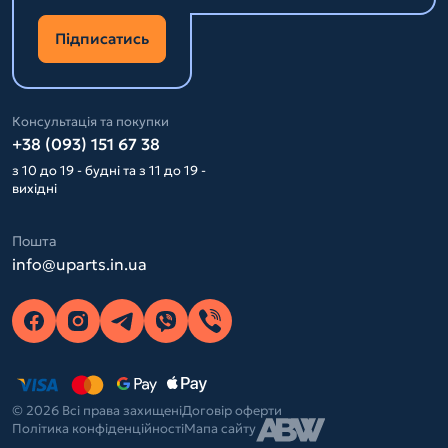
Підписатись
Консультація та покупки
+38 (093) 151 67 38
з 10 до 19 - будні та з 11 до 19 -
вихідні
Пошта
info@uparts.in.ua
© 2026 Всі права захищені
Договір оферти
Політика конфіденційності
Мапа сайту