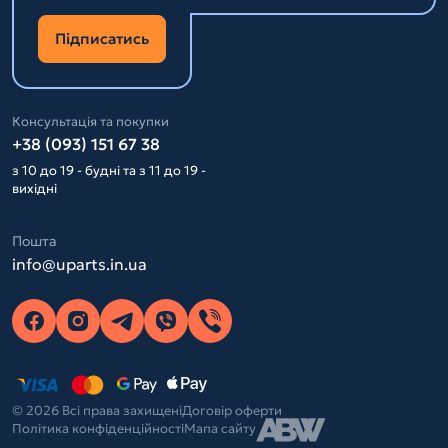
Підписатись
Консультація та покупки
+38 (093) 151 67 38
з 10 до 19 - будні та з 11 до 19 -
вихідні
Пошта
info@uparts.in.ua
© 2026 Всі права захищені
Договір оферти
Політика конфіденційності
Мапа сайту