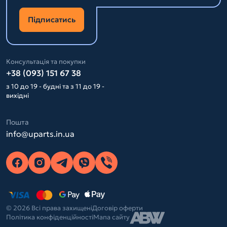
Підписатись
Консультація та покупки
+38 (093) 151 67 38
з 10 до 19 - будні та з 11 до 19 -
вихідні
Пошта
info@uparts.in.ua
© 2026 Всі права захищені
Договір оферти
Політика конфіденційності
Мапа сайту