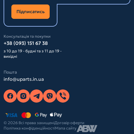
Підписатись
Консультація та покупки
+38 (093) 151 67 38
з 10 до 19 - будні та з 11 до 19 -
вихідні
Пошта
info@uparts.in.ua
© 2026 Всі права захищені
Договір оферти
Політика конфіденційності
Мапа сайту