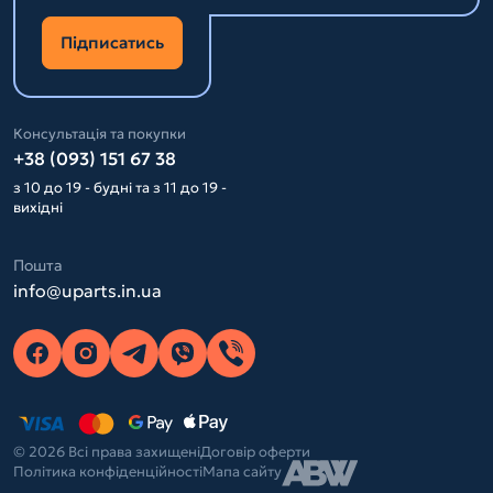
Підписатись
Консультація та покупки
+38 (093) 151 67 38
з 10 до 19 - будні та з 11 до 19 -
вихідні
Пошта
info@uparts.in.ua
© 2026 Всі права захищені
Договір оферти
Політика конфіденційності
Мапа сайту