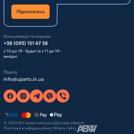
Підписатись
Консультація та покупки
+38 (093) 151 67 38
з 10 до 19 - будні та з 11 до 19 -
вихідні
Пошта
info@uparts.in.ua
© 2026 Всі права захищені
Договір оферти
Політика конфіденційності
Мапа сайту