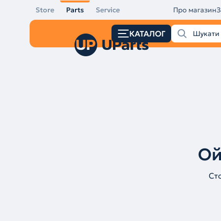
Store
Parts
Service
Про магазин
З
КАТАЛОГ
Ой
Ст