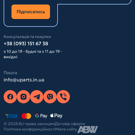
Підписатись
Консультація та покупки
+38 (093) 151 67 38
з 10 до 19 - будні та з 11 до 19 -
вихідні
Пошта
info@uparts.in.ua
© 2026 Всі права захищені
Договір оферти
Політика конфіденційності
Мапа сайту