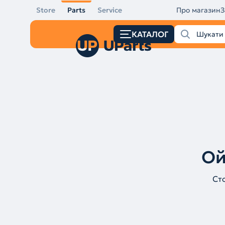
Store
Parts
Service
Про магазин
З
КАТАЛОГ
Ой
Ст