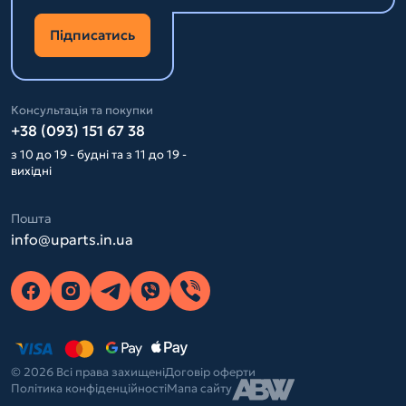
Підписатись
Консультація та покупки
+38 (093) 151 67 38
з 10 до 19 - будні та з 11 до 19 -
вихідні
Пошта
info@uparts.in.ua
© 2026 Всі права захищені
Договір оферти
Політика конфіденційності
Мапа сайту