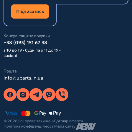
Підписатись
Консультація та покупки
+38 (093) 151 67 38
з 10 до 19 - будні та з 11 до 19 -
вихідні
Пошта
info@uparts.in.ua
© 2026 Всі права захищені
Договір оферти
Політика конфіденційності
Мапа сайту